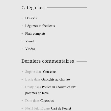
Catégories
Desserts
Légumes et féculents
Plats complets
Viande
Vidéos
Derniers commentaires
Sophie
dans
Couscous
Lucie
dans
Gnocchis au chorizo
Cristy
dans
Poulet au chorizo et aux
pommes de terre
Dom
dans
Couscous
NATHALIE
dans
Cari de Poulet