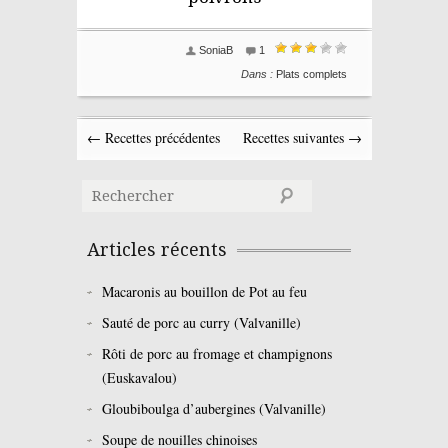
SoniaB
1
Dans :
Plats complets
← Recettes précédentes
Recettes suivantes →
Articles récents
Macaronis au bouillon de Pot au feu
Sauté de porc au curry (Valvanille)
Rôti de porc au fromage et champignons
(Euskavalou)
Gloubiboulga d’aubergines (Valvanille)
Soupe de nouilles chinoises