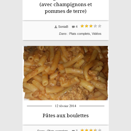
(avec champignons et
pommes de terre)
SoniaB
4
Dans :
Plats complets
,
Vidéos
12 février 2014
Pâtes aux boulettes