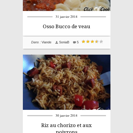
31 janvier 2014
Osso Bucco de veau
Dans :
Viande
SoniaB
5
30 janvier 2014
Riz au chorizo et aux
poivrons