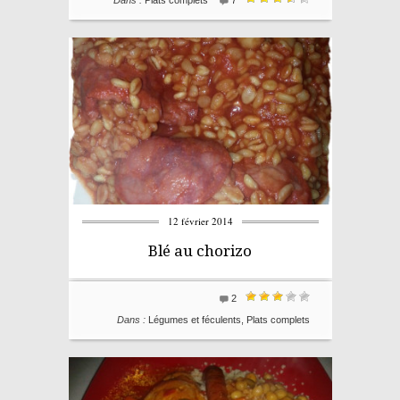
Dans :
Plats complets
7
12 février 2014
Blé au chorizo
2
Dans :
Légumes et féculents
,
Plats complets