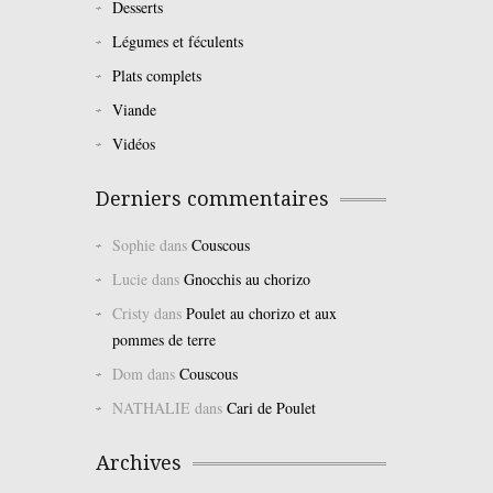
Desserts
Légumes et féculents
Plats complets
Viande
Vidéos
Derniers commentaires
Sophie
dans
Couscous
Lucie
dans
Gnocchis au chorizo
Cristy
dans
Poulet au chorizo et aux
pommes de terre
Dom
dans
Couscous
NATHALIE
dans
Cari de Poulet
Archives