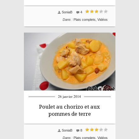
SoniaB
4
Dans :
Plats complets
,
Vidéos
26 janvier 2014
Poulet au chorizo et aux
pommes de terre
SoniaB
8
Dans :
Plats complets
,
Vidéos