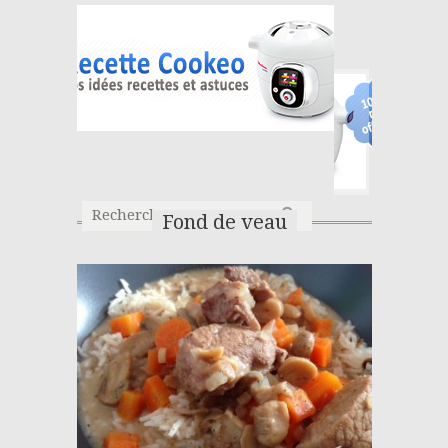
Fond de veau