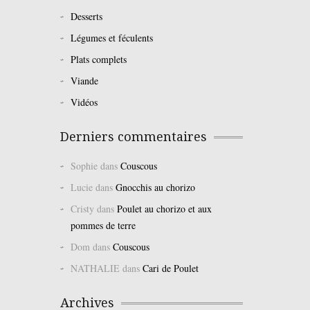
Desserts
Légumes et féculents
Plats complets
Viande
Vidéos
Derniers commentaires
Sophie
dans
Couscous
Lucie
dans
Gnocchis au chorizo
Cristy
dans
Poulet au chorizo et aux
pommes de terre
Dom
dans
Couscous
NATHALIE
dans
Cari de Poulet
Archives