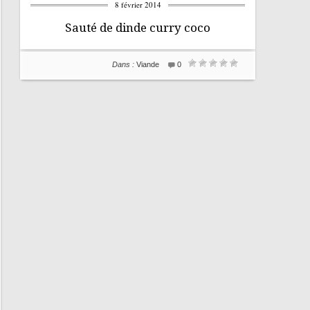
8 février 2014
Sauté de dinde curry coco
Dans :
Viande
0