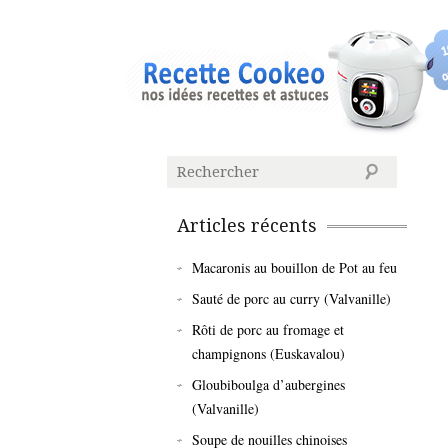
Articles récents
Macaronis au bouillon de Pot au feu
Sauté de porc au curry (Valvanille)
Rôti de porc au fromage et
champignons (Euskavalou)
Gloubiboulga d’aubergines
(Valvanille)
Soupe de nouilles chinoises