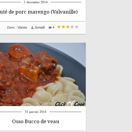
1 décembre 2014
uté de porc marengo (Valvanille)
Dans :
Viande
SoniaB
4
31 janvier 2014
Osso Bucco de veau