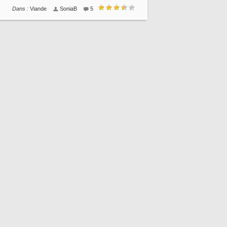
Dans :
Viande
SoniaB
5