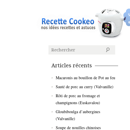
Articles récents
Macaronis au bouillon de Pot au feu
Sauté de porc au curry (Valvanille)
Rôti de porc au fromage et
champignons (Euskavalou)
Gloubiboulga d’aubergines
(Valvanille)
Soupe de nouilles chinoises