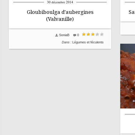
30 décembre 2014
Gloubiboulga d’aubergines
Sa
(Valvanille)
SoniaB
0
Dans :
Légumes et féculents