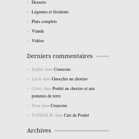
Desserts
Légumes et féculents
Plats complets
Viande
Vidéos
Derniers commentaires
Sophie
dans
Couscous
Lucie
dans
Gnocchis au chorizo
Cristy
dans
Poulet au chorizo et aux
pommes de terre
Dom
dans
Couscous
NATHALIE
dans
Cari de Poulet
Archives