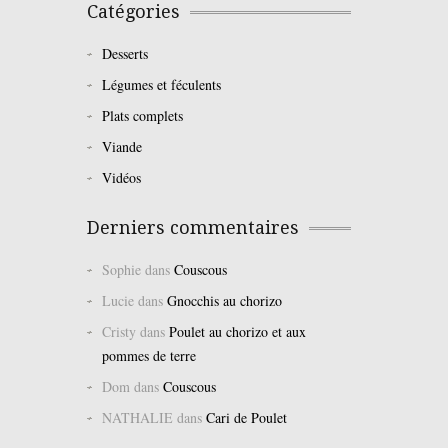
Catégories
Desserts
Légumes et féculents
Plats complets
Viande
Vidéos
Derniers commentaires
Sophie
dans
Couscous
Lucie
dans
Gnocchis au chorizo
Cristy
dans
Poulet au chorizo et aux
pommes de terre
Dom
dans
Couscous
NATHALIE
dans
Cari de Poulet