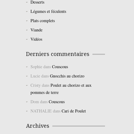
Desserts
Légumes et féculents
Plats complets
Viande
Vidéos
Derniers commentaires
Sophie
dans
Couscous
Lucie
dans
Gnocchis au chorizo
Cristy
dans
Poulet au chorizo et aux
pommes de terre
Dom
dans
Couscous
NATHALIE
dans
Cari de Poulet
Archives